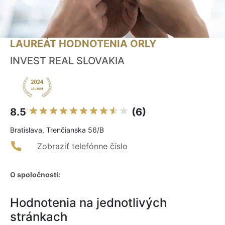
LAUREÁT HODNOTENIA ORLY
INVEST REAL SLOVAKIA
8.5
(6)
Bratislava, Trenčianska 56/B
Zobraziť telefónne číslo
O spoločnosti:
Hodnotenia na jednotlivých
stránkach