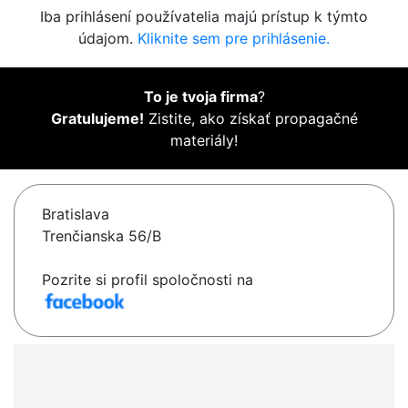
Iba prihlásení používatelia majú prístup k týmto
údajom.
Kliknite sem pre prihlásenie.
To je tvoja firma
?
Gratulujeme!
Zistite, ako získať propagačné
materiály!
Bratislava
Trenčianska 56/B
Pozrite si profil spoločnosti na