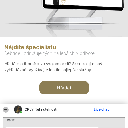
Nájdite špecialistu
Rebríček združuje tých najlepších v odbore
Hľadáte odborníka vo svojom okolí? Skontrolujte náš
vyhľadávač. Využívajte len tie najlepšie služby.
Hľadať
ORLY Nehnuteľností
Live chat
06:17