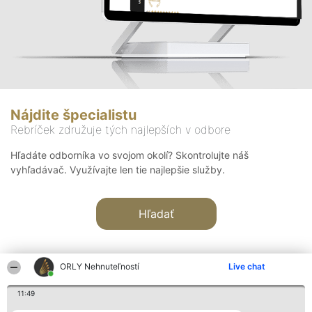
Nájdite špecialistu
Rebríček združuje tých najlepších v odbore
Hľadáte odborníka vo svojom okolí? Skontrolujte náš
vyhľadávač. Využívajte len tie najlepšie služby.
Hľadať
ORLY Nehnuteľností
Live chat
11:49