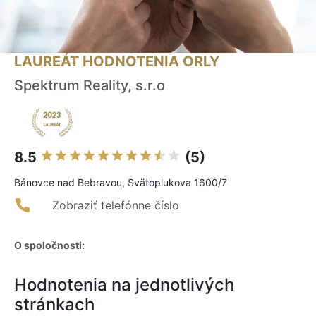
LAUREÁT HODNOTENIA ORLY
Spektrum Reality, s.r.o
8.5
(5)
Bánovce nad Bebravou, Svätoplukova 1600/7
Zobraziť telefónne číslo
O spoločnosti:
Hodnotenia na jednotlivých
stránkach