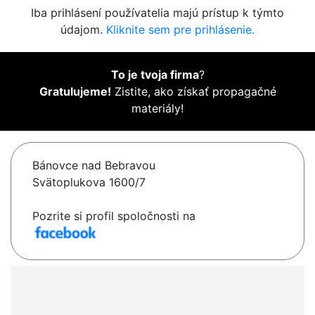
Iba prihlásení používatelia majú prístup k týmto
údajom.
Kliknite sem pre prihlásenie.
To je tvoja firma
?
Gratulujeme!
Zistite, ako získať propagačné
materiály!
Bánovce nad Bebravou
Svätoplukova 1600/7
Pozrite si profil spoločnosti na