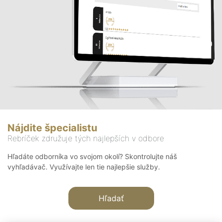
Nájdite špecialistu
Rebríček združuje tých najlepších v odbore
Hľadáte odborníka vo svojom okolí? Skontrolujte náš
vyhľadávač. Využívajte len tie najlepšie služby.
Hľadať