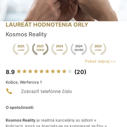
LAUREÁT HODNOTENIA ORLY
Kosmos Reality
Pokaż więcej >>
8.9
(20)
Košice, Werferova 1
Zobraziť telefónne číslo
O spoločnosti:
Kosmos Reality
je realitná kancelária so sídlom v
Košiciach, ktorá sa špecializuje na komplexné služby v