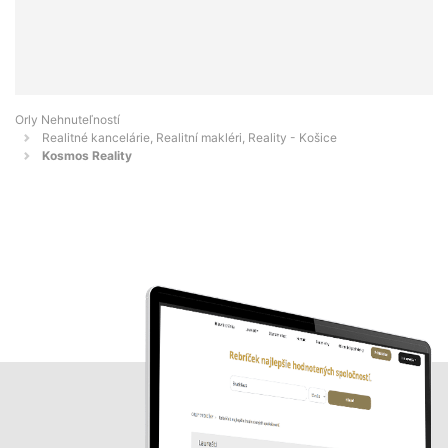
Orly Nehnuteľností
Realitné kancelárie, Realitní makléri, Reality - Košice
Kosmos Reality