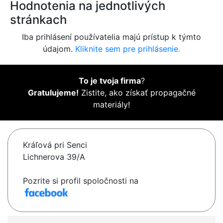
Hodnotenia na jednotlivých
stránkach
Iba prihlásení používatelia majú prístup k týmto
údajom.
Kliknite sem pre prihlásenie.
To je tvoja firma
?
Gratulujeme!
Zistite, ako získať propagačné
materiály!
Kráľová pri Senci
Lichnerova 39/A
Pozrite si profil spoločnosti na