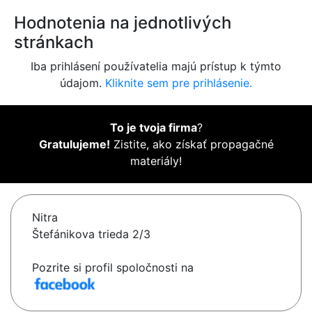
Hodnotenia na jednotlivých
stránkach
Iba prihlásení používatelia majú prístup k týmto
údajom.
Kliknite sem pre prihlásenie.
To je tvoja firma
?
Gratulujeme!
Zistite, ako získať propagačné
materiály!
Nitra
Štefánikova trieda 2/3
Pozrite si profil spoločnosti na