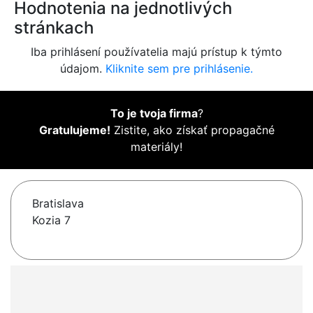
Hodnotenia na jednotlivých
stránkach
Iba prihlásení používatelia majú prístup k týmto
údajom.
Kliknite sem pre prihlásenie.
To je tvoja firma
?
Gratulujeme!
Zistite, ako získať propagačné
materiály!
Bratislava
Kozia 7