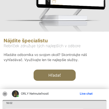
Nájdite špecialistu
Rebríček združuje tých najlepších v odbore
Hľadáte odborníka vo svojom okolí? Skontrolujte náš
vyhľadávač. Využívajte len tie najlepšie služby.
Hľadať
ORLY Nehnuteľností
Live chat
16:02