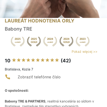
LAUREÁT HODNOTENIA ORLY
Babony TRE
Pokaż więcej >>
10
(42)
Bratislava, Kozia 7
Zobraziť telefónne číslo
O spoločnosti:
Babony TRE & PARTNERS
, realitná kancelária so sídlom v
Bratislave, zastrešuje tím starostlivo vybraných