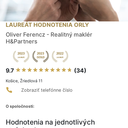
LAUREÁT HODNOTENIA ORLY
Oliver Ferencz - Realitný maklér
H&Partners
9.7
(34)
Košice, Žriedlová 11
Zobraziť telefónne číslo
O spoločnosti:
Hodnotenia na jednotlivých