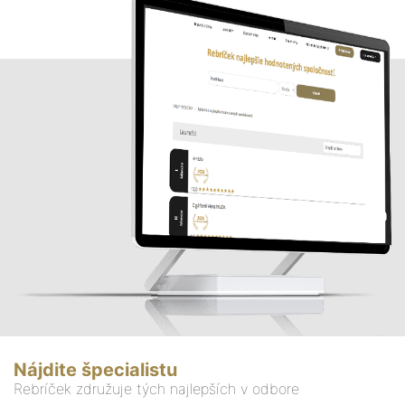
Nájdite špecialistu
Rebríček združuje tých najlepších v odbore