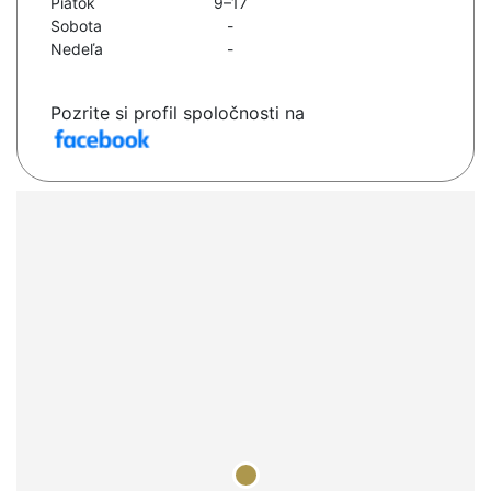
Piatok
9–17
Sobota
-
Nedeľa
-
Pozrite si profil spoločnosti na