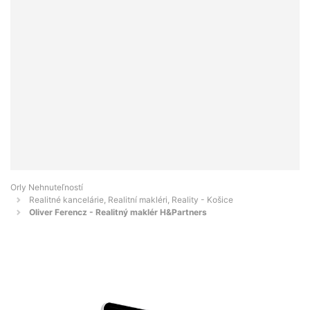
Orly Nehnuteľností
Realitné kancelárie, Realitní makléri, Reality - Košice
Oliver Ferencz - Realitný maklér H&Partners