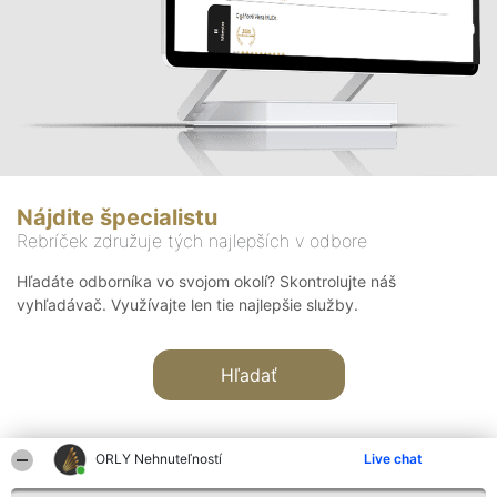
Nájdite špecialistu
Rebríček združuje tých najlepších v odbore
Hľadáte odborníka vo svojom okolí? Skontrolujte náš
vyhľadávač. Využívajte len tie najlepšie služby.
Hľadať
ORLY Nehnuteľností
Live chat