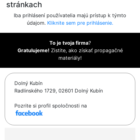
stránkach
Iba prihlásení používatelia majú prístup k týmto
údajom.
Kliknite sem pre prihlásenie.
To je tvoja firma
?
Gratulujeme!
Zistite, ako získať propagačné
materiály!
Dolný Kubín
Radlinského 1729, 02601 Dolný Kubín
Pozrite si profil spoločnosti na