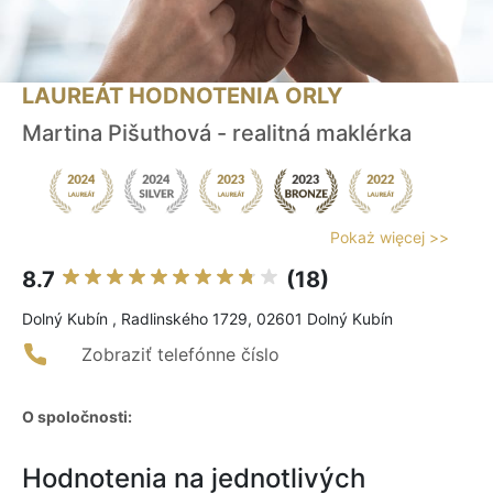
LAUREÁT HODNOTENIA ORLY
Martina Pišuthová - realitná maklérka
Pokaż więcej >>
8.7
(18)
Dolný Kubín , Radlinského 1729, 02601 Dolný Kubín
Zobraziť telefónne číslo
O spoločnosti:
Hodnotenia na jednotlivých