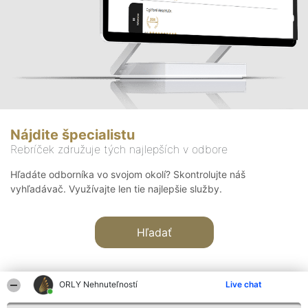
Nájdite špecialistu
Rebríček združuje tých najlepších v odbore
Hľadáte odborníka vo svojom okolí? Skontrolujte náš
vyhľadávač. Využívajte len tie najlepšie služby.
Hľadať
ORLY Nehnuteľností
Live chat