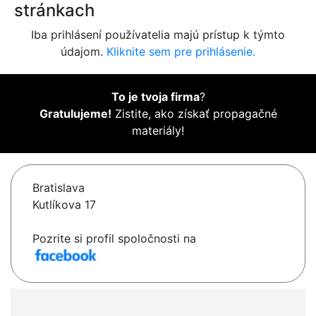
stránkach
Iba prihlásení používatelia majú prístup k týmto
údajom.
Kliknite sem pre prihlásenie.
To je tvoja firma
?
Gratulujeme!
Zistite, ako získať propagačné
materiály!
Bratislava
Kutlíkova 17
Pozrite si profil spoločnosti na