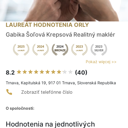
LAUREÁT HODNOTENIA ORLY
Gabika Šoľová Krepsová Realitný maklér
Pokaż więcej >>
8.2
(40)
Trnava, Kapitulská 19, 917 01 Trnava, Slovenská Republika
Zobraziť telefónne číslo
O spoločnosti:
Hodnotenia na jednotlivých