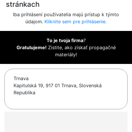
stránkach
Iba prihlásení používatelia majú prístup k týmto
údajom.
Kliknite sem pre prihlásenie.
To je tvoja firma
?
Gratulujeme!
Zistite, ako získať propagačné
materiály!
Trnava
Kapitulská 19, 917 01 Trnava, Slovenská
Republika