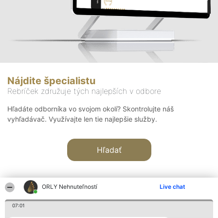
Nájdite špecialistu
Rebríček združuje tých najlepších v odbore
Hľadáte odborníka vo svojom okolí? Skontrolujte náš
vyhľadávač. Využívajte len tie najlepšie služby.
Hľadať
ORLY Nehnuteľností
Live chat
07:01