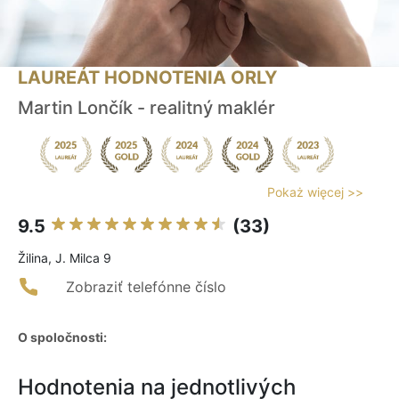
LAUREÁT HODNOTENIA ORLY
Martin Lončík - realitný maklér
Pokaż więcej >>
9.5
(33)
Žilina, J. Milca 9
Zobraziť telefónne číslo
O spoločnosti:
Hodnotenia na jednotlivých