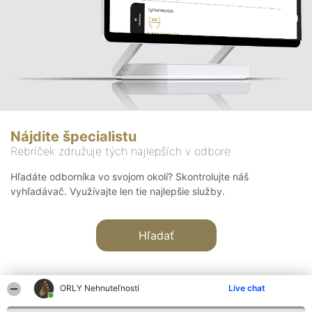
Nájdite špecialistu
Rebríček združuje tých najlepších v odbore
Hľadáte odborníka vo svojom okolí? Skontrolujte náš
vyhľadávač. Využívajte len tie najlepšie služby.
Hľadať
ORLY Nehnuteľností
Live chat