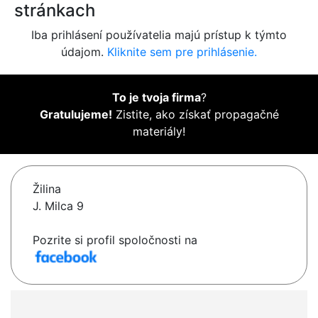
stránkach
Iba prihlásení používatelia majú prístup k týmto
údajom.
Kliknite sem pre prihlásenie.
To je tvoja firma
?
Gratulujeme!
Zistite, ako získať propagačné
materiály!
Žilina
J. Milca 9
Pozrite si profil spoločnosti na