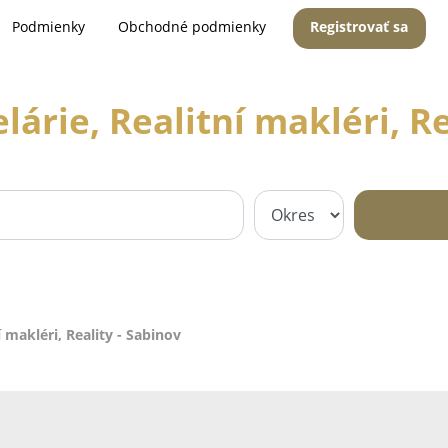
Podmienky
Obchodné podmienky
Registrovať sa
lárie, Realitní makléri, Re
í makléri, Reality - Sabinov