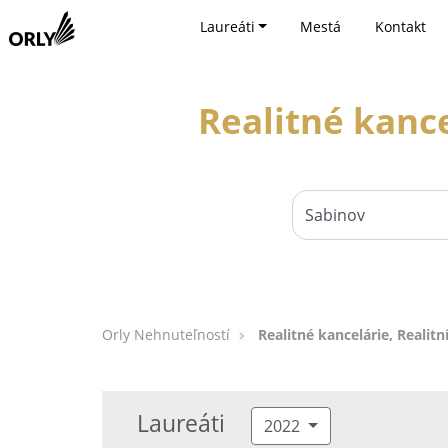
Laureáti
Mestá
Kontakt
Realitné kance
Orly Nehnuteľností
Realitné kancelárie, Realitn
Laureáti
2022