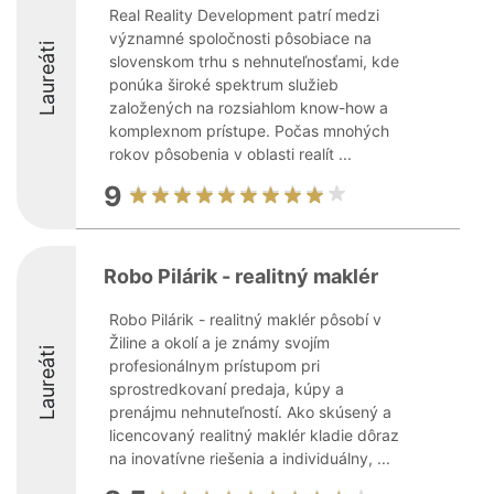
Real Reality Development patrí medzi
významné spoločnosti pôsobiace na
Laureáti
slovenskom trhu s nehnuteľnosťami, kde
ponúka široké spektrum služieb
založených na rozsiahlom know-how a
komplexnom prístupe. Počas mnohých
rokov pôsobenia v oblasti realít ...
9
Robo Pilárik - realitný maklér
Robo Pilárik - realitný maklér pôsobí v
Žiline a okolí a je známy svojím
Laureáti
profesionálnym prístupom pri
sprostredkovaní predaja, kúpy a
prenájmu nehnuteľností. Ako skúsený a
licencovaný realitný maklér kladie dôraz
na inovatívne riešenia a individuálny, ...