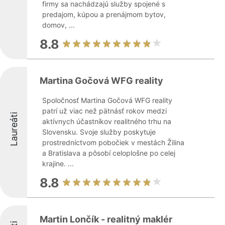
firmy sa nachádzajú služby spojené s
predajom, kúpou a prenájmom bytov,
domov, ...
8.8
Martina Gočová WFG reality
Spoločnosť Martina Gočová WFG reality
patrí už viac než pätnásť rokov medzi
Laureáti
aktívnych účastníkov realitného trhu na
Slovensku. Svoje služby poskytuje
prostredníctvom pobočiek v mestách Žilina
a Bratislava a pôsobí celoplošne po celej
krajine. ...
8.8
Martin Lončík - realitný maklér