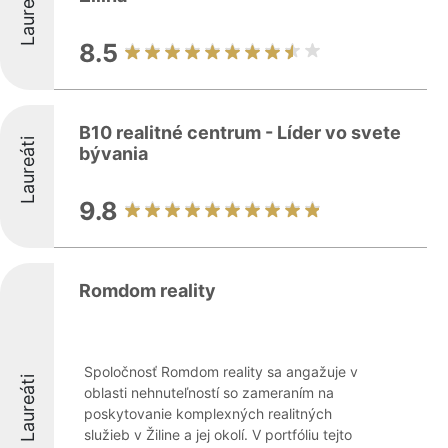
Laureáti
8.5
B10 realitné centrum - Líder vo svete
Laureáti
bývania
9.8
Romdom reality
Spoločnosť Romdom reality sa angažuje v
Laureáti
oblasti nehnuteľností so zameraním na
poskytovanie komplexných realitných
služieb v Žiline a jej okolí. V portfóliu tejto