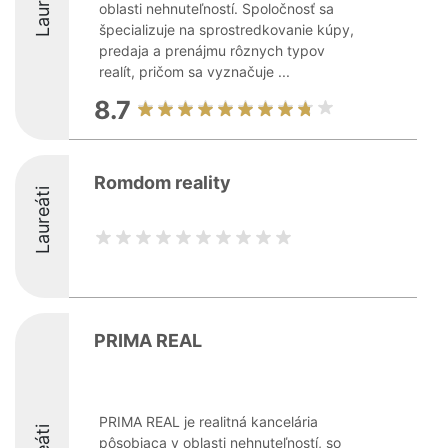
Laureáti
oblasti nehnuteľností. Spoločnosť sa
špecializuje na sprostredkovanie kúpy,
predaja a prenájmu rôznych typov
realít, pričom sa vyznačuje ...
8.7
Romdom reality
Laureáti
PRIMA REAL
PRIMA REAL je realitná kancelária
pôsobiaca v oblasti nehnuteľností, so