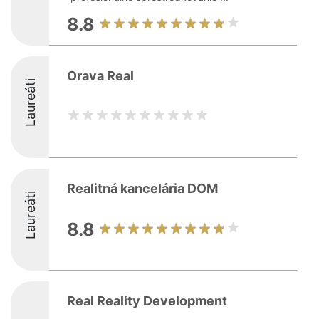
8.8
Orava Real
Laureáti
Realitná kancelária DOM
Laureáti
8.8
Real Reality Development