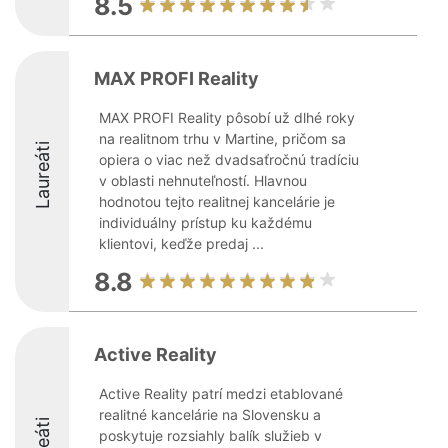
8.5
MAX PROFI Reality
MAX PROFI Reality pôsobí už dlhé roky
na realitnom trhu v Martine, pričom sa
Laureáti
opiera o viac než dvadsaťročnú tradíciu
v oblasti nehnuteľností. Hlavnou
hodnotou tejto realitnej kancelárie je
individuálny prístup ku každému
klientovi, keďže predaj ...
8.8
Active Reality
Active Reality patrí medzi etablované
realitné kancelárie na Slovensku a
poskytuje rozsiahly balík služieb v