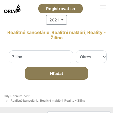
Registrovať sa
2021
Realitné kancelárie, Realitní makléri, Reality -
Žilina
Hľadať
Orly Nehnuteľností
Realitné kancelárie, Realitní makléri, Reality - Žilina