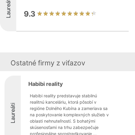
Laureáti
9.3
Ostatné firmy z viťazov
Habibi reality
Habibi reality predstavuje stabilnú
realitnú kanceláriu, ktorá pôsobí v
Laureáti
regióne Dolného Kubína a zameriava sa
na poskytovanie komplexných služieb v
oblasti nehnuteľností. S bohatými
skúsenosťami na trhu zabezpečuje
profesionálne sprostredkovanie ...