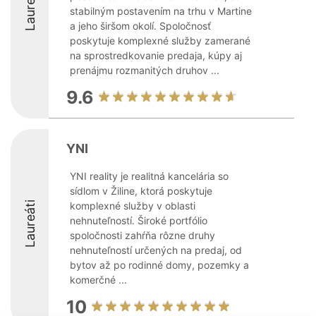
Laureáti
stabilným postavením na trhu v Martine
a jeho širšom okolí. Spoločnosť
poskytuje komplexné služby zamerané
na sprostredkovanie predaja, kúpy aj
prenájmu rozmanitých druhov ...
9.6
YNI
YNI reality je realitná kancelária so
sídlom v Žiline, ktorá poskytuje
Laureáti
komplexné služby v oblasti
nehnuteľností. Široké portfólio
spoločnosti zahŕňa rôzne druhy
nehnuteľností určených na predaj, od
bytov až po rodinné domy, pozemky a
komerčné ...
10