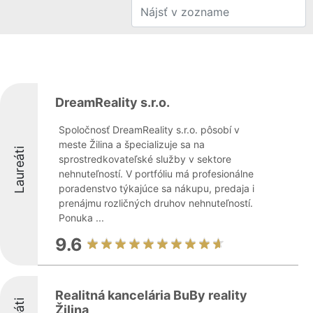
DreamReality s.r.o.
Spoločnosť DreamReality s.r.o. pôsobí v
meste Žilina a špecializuje sa na
Laureáti
sprostredkovateľské služby v sektore
nehnuteľností. V portfóliu má profesionálne
poradenstvo týkajúce sa nákupu, predaja i
prenájmu rozličných druhov nehnuteľností.
Ponuka ...
9.6
Realitná kancelária BuBy reality
Žilina